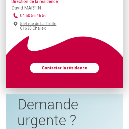
Direction de la résidence:
David MARTIN
04 50 56 46 50
554 rue de La Treille
01630 Challex
Contacter la résidence
Demande
urgente ?