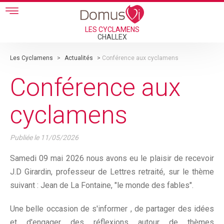
Skip to main content
LES CYCLAMENS
CHALLEX
Les Cyclamens
>
Actualités
>
Conférence aux cyclamens
Conférence aux
cyclamens
Publiée le
11/05/2026
Samedi 09 mai 2026 nous avons eu le plaisir de recevoir
J.D Girardin, professeur de Lettres retraité, sur le thème
suivant : Jean de La Fontaine, "le monde des fables".
Une belle occasion de s'informer , de partager des idées
et d'engager des réflexions autour de thèmes