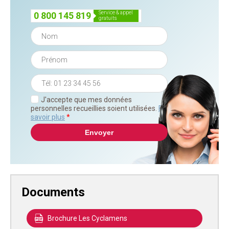
service & appel
0 800 145 819
gratuits
J'accepte que mes données
personnelles recueillies soient utilisées.
En
savoir plus
*
Documents
Brochure Les Cyclamens