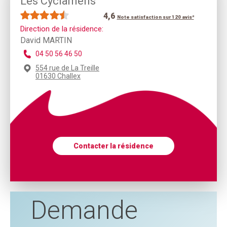
Les Cyclamens
4,6
Note satisfaction sur 120 avis*
Direction de la résidence:
David MARTIN
04 50 56 46 50
554 rue de La Treille
01630 Challex
Contacter la résidence
Demande