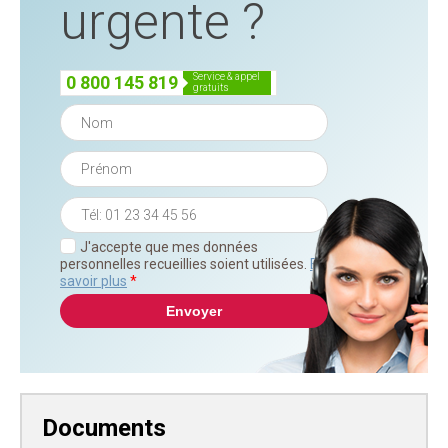
urgente ?
service & appel
0 800 145 819
gratuits
J'accepte que mes données
personnelles recueillies soient utilisées.
En
savoir plus
*
Documents